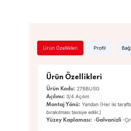
Ürün Özellikleri
Profil
Bağl
Ürün Özellikleri
27BBUSG
Ürün Kodu:
3/4 Açılım
Açılımı:
Yandan (Her iki taraft
Montaj Yönü:
bırakılması tavsiye edilir.)
-
-Çi
Yüzey Kaplaması:
Galvanizli