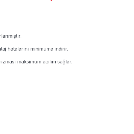
rlanmıştır.
aj hatalarını minimuma indirir.
nizması maksimum açılım sağlar.