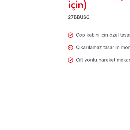
için)
27BBUSG
Çöp kabini için özel tasa
Çıkarılamaz tasarım mont
Çift yönlü hareket meka