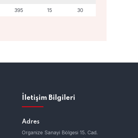
395
15
30
İletişim Bilgileri
Adres
Organize Sanayi Bölgesi 15. Cad.