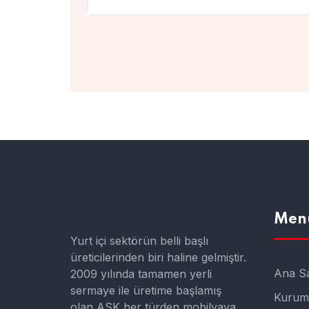
Men
Yurt içi sektörün belli başlı
üreticilerinden biri haline gelmiştir.
Ana S
2009 yılında tamamen yerli
sermaye ile üretime başlamış
Kurum
olan ASK her türden mobilyaya