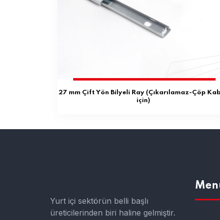
27 mm Çift Yön Bilyeli Ray (Çıkarılamaz-Çöp Kab
için)
Men
Yurt içi sektörün belli başlı
üreticilerinden biri haline gelmiştir.