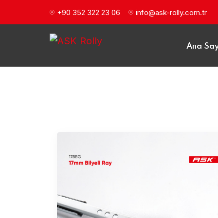
+90 352 322 23 06
info@ask-rolly.com.tr
Ana Sa