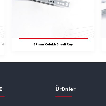
ini
27 mm Kulaklı Bilyeli Ray
ü
Ürünler