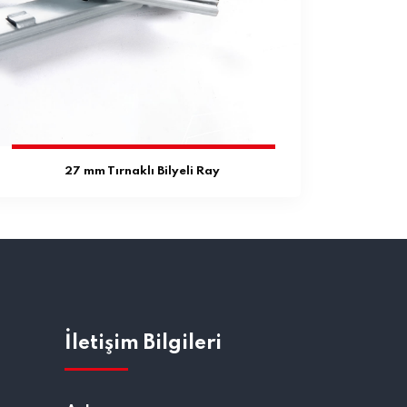
27 mm Tırnaklı Bilyeli Ray
İletişim Bilgileri